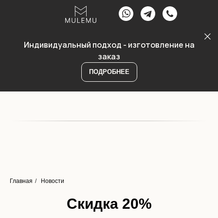
Индивидуальный подход - изготовление на
заказ
ПОДРОБНЕЕ
Главная
/
Новости
Скидка 20%